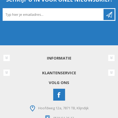
INFORMATIE
KLANTENSERVICE
VOLG ONS
Hoofdweg 12a, 7871 TB, Klijndijk