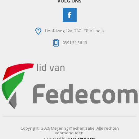
VOLG ONS
Hoofdweg 12a, 7871 TB, Klijndijk
0591 51 36 13
Copyright ; 2026 Meijering mechanisatie. Alle rechten
voorbehouden.
Powered by
nopCommerce