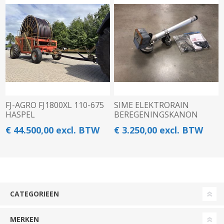
FJ-AGRO FJ1800XL 110-675
SIME ELEKTRORAIN
HASPEL
BEREGENINGSKANON
€ 44.500,00 excl. BTW
€ 3.250,00 excl. BTW
CATEGORIEEN
MERKEN