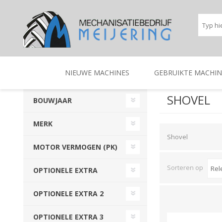
NIEUWE MACHINES
GEBRUIKTE MACHIN
SHOVEL
BOUWJAAR
BEREGENINGSTECHNIEK
TRACTOREN
BEREGENINGSTECHNIE
TRACTOREN
MERK
Shovel
MOTOR VERMOGEN (PK)
Sorteren op
OPTIONELE EXTRA
OPTIONELE EXTRA 2
OPTIONELE EXTRA 3