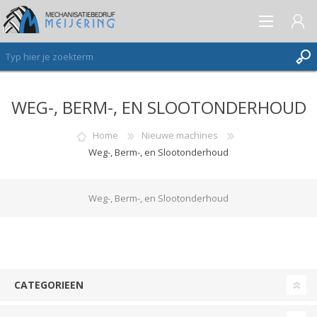
WEG-, BERM-, EN SLOOTONDERHOUD
AANMELDEN ALS NIEUWE KLANT
INLOGGEN
Home
Nieuwe machines
Weg-, Berm-, en Slootonderhoud
VERLANGLIJST
(0)
Weg-, Berm-, en Slootonderhoud
CATEGORIEEN