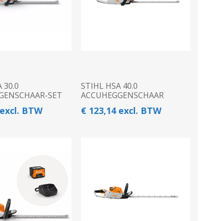
 30.0
STIHL HSA 40.0
GENSCHAAR-SET
ACCUHEGGENSCHAAR
 excl. BTW
€ 123,14 excl. BTW