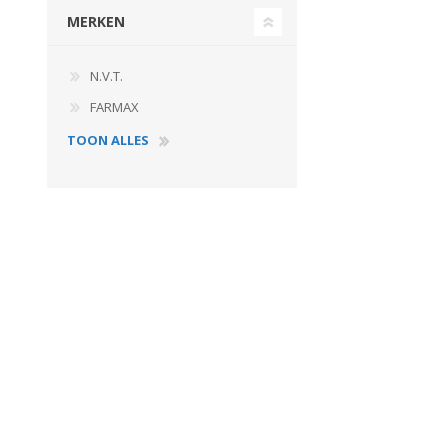
MERKEN
N.V.T.
FARMAX
TOON ALLES