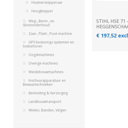
Houtversnipperaar
Hoogknipper
STIHL HSE 71 -
Weg-, Berm-, en
Slootonderhoud
HEGGENSCHA
Zaai-, Plant-, Poot-machine
€ 197,52 exc
GPS besturings systemen en
toebehoren
Oogstmachines
Overige machines
Weidebouwmachines
Inschuurapparatuur en
Bewaartechnieken
Bemesting & Verzorging
Landbouwtransport
Wielen, Banden, Velgen