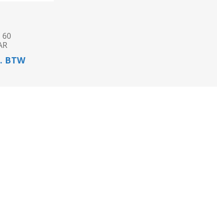
 60
AR
l. BTW