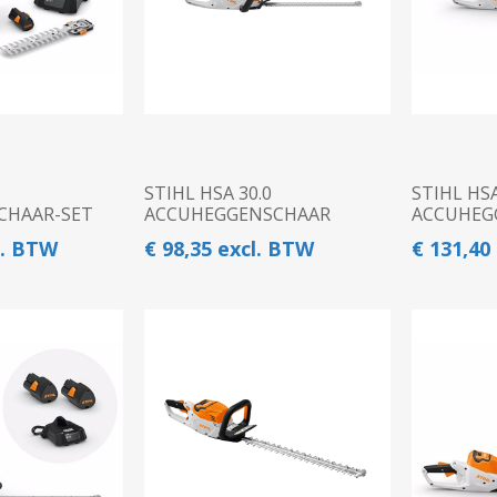
STIHL HSA 30.0
STIHL HSA
CHAAR-SET
ACCUHEGGENSCHAAR
ACCUHEG
l. BTW
€ 98,35 excl. BTW
€ 131,40