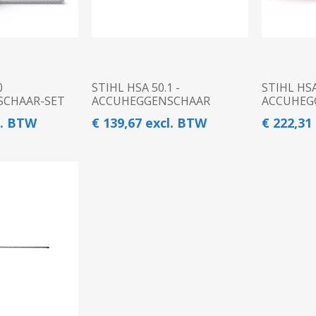
0
STIHL HSA 50.1 -
STIHL HSA
SCHAAR-SET
ACCUHEGGENSCHAAR
ACCUHEG
l. BTW
€ 139,67 excl. BTW
€ 222,31