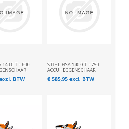
INSCHUURAPPARATUUR
BEMESTING &
EN BEWAARTECHNIEKEN
VERZORGING
 140.0 T - 600
STIHL HSA 140.0 T - 750
GENSCHAAR
ACCUHEGGENSCHAAR
 excl. BTW
€ 585,95 excl. BTW
Transportband
Granulaatstrooier