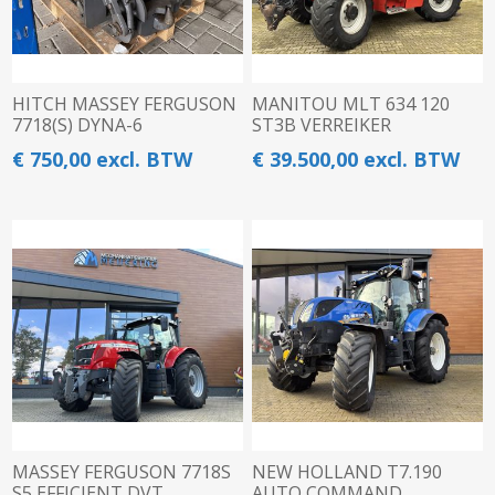
HITCH MASSEY FERGUSON
MANITOU MLT 634 120
7718(S) DYNA-6
ST3B VERREIKER
€ 750,00 excl. BTW
€ 39.500,00 excl. BTW
MASSEY FERGUSON 7718S
NEW HOLLAND T7.190
S5 EFFICIENT DVT
AUTO COMMAND