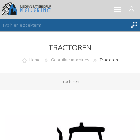
TRACTOREN
AANMELDEN ALS NIEUWE KLANT
INLOGGEN
Home
Gebruikte machines
Tractoren
VERLANGLIJST
(0)
Tractoren